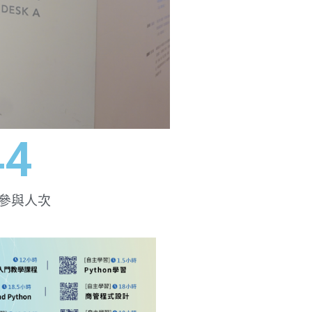
44
參與人次