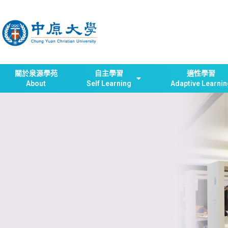
關於泉源學苑
自主學習
適性學習
About
Self Learning
Adaptive Learnin