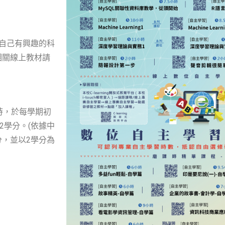
選擇自己有興趣的科
相關線上教材請
時，於每學期初
2學分。(依據中
，並以2學分為