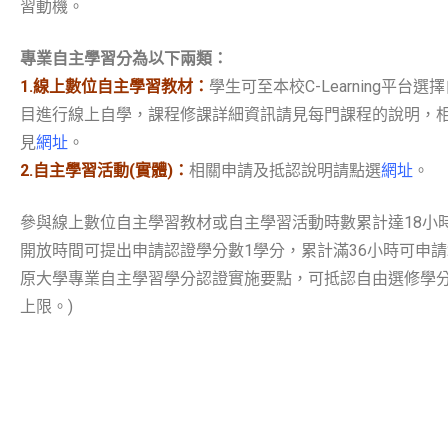
習動機。
專業自主學習分為以下兩類：
1.線上數位自主學習教材：
學生可至本校C-Learning平台
目進行線上自學，課程修課詳細資訊請見每門課程的說明，
見
網址
。
2.自主學習活動(實體)：
相關申請及抵認說明請點選
網址
。
參與線上數位自主學習教材或自主學習活動時數累計達18小
開放時間可提出申請認證學分數1學分，累計滿36小時可申請
原大學專業自主學習學分認證實施要點，可抵認自由選修學分
上限。)