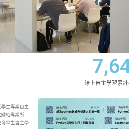
7,6
線上自主學習累計
置學生專業自主
生鏈結專業所
啟發學生自主學