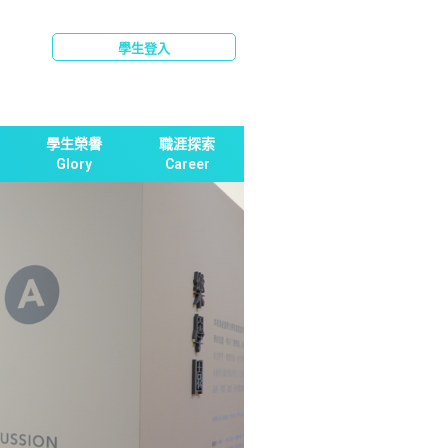
學生登入
學生榮譽
職涯探索
Glory
Career