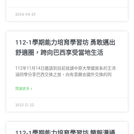
2024-04-29
112-1學期能力培育學習坊 勇敢邁出
舒適圈，跨向巴西享受當地生活
112年11月14日邀請到目前就讀中原大學國貿系的王沛
涵同學分享巴西交換之旅，向有意願去國外交換的同
閱讀更多 »
2023-11-22
112-1學期能力培育學習坊 簡報溝通