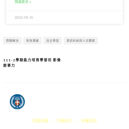
閱讀更多 »
2023-05-16
問題解決
有效溝通
自主學習
資訊科技與人文關懷
111-2學期能力培育學習坊 影像
敘事力
校園地圖 ／
交通指引 ／
分機資訊