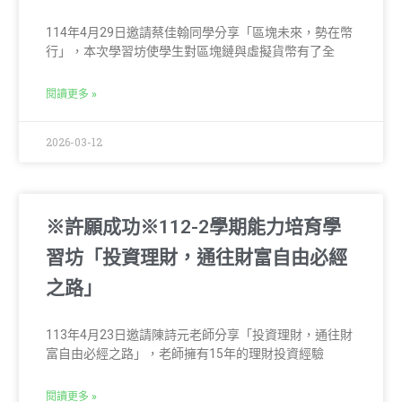
114年4月29日邀請蔡佳翰同學分享「區塊未來，勢在幣
行」，本次學習坊使學生對區塊鏈與虛擬貨幣有了全
閱讀更多 »
2026-03-12
※許願成功※112-2學期能力培育學
習坊「投資理財，通往財富自由必經
之路」
113年4月23日邀請陳詩元老師分享「投資理財，通往財
富自由必經之路」，老師擁有15年的理財投資經驗
閱讀更多 »