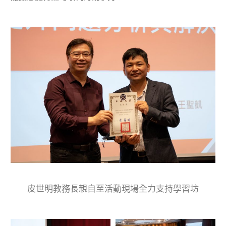
皮世明教務長親自至活動現場全力支持學習坊